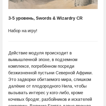
3-5 уровень, Swords & Wizardry CR
Набор на игру!
Действие модуля происходит в
вымышленной эпохе, в подземном
комплексе, погребённом посреди
безжизненной пустыни Северной Африки.
Это задворки обитаемого мира, слишком
далёкие от плодородного Нила, чтобы
вызывать интерес у кого-либо, кроме
кочевых бродяг, разбойников и искателей