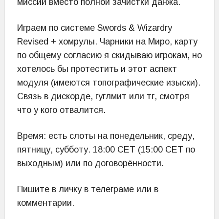
миссии вместо полной зачистки данжа.
Играем по системе Swords & Wizardry
Revised + хомрулы. Чарники на Миро, карту
по общему согласию я скидываю игрокам, но
хотелось бы протестить и этот аспект
модуля (имеются топографические изыски).
Связь в дискорде, гуглмит или тг, смотря
что у кого отвалится.
Время: есть слоты на понедельник, среду,
пятницу, субботу. 18:00 CET (15:00 CET по
выходным) или по договорённости.
Пишите в личку в телеграме или в
комментарии.