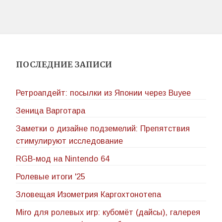
ПОСЛЕДНИЕ ЗАПИСИ
Ретроапдейт: посылки из Японии через Buyee
Зеница Варготара
Заметки о дизайне подземелий: Препятствия
стимулируют исследование
RGB-мод на Nintendo 64
Ролевые итоги '25
Зловещая Изометрия Каргохтонотепа
Miro для ролевых игр: кубомёт (дайсы), галерея