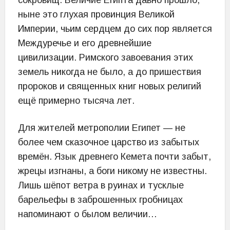
сокровищ. Величие Египта давно прошло,
ныне это глухая провинция Великой
Империи, чьим сердцем до сих пор является
Междуречье и его древнейшие
цивилизации. Римского завоевания этих
земель никогда не было, а до пришествия
пророков и священных книг новых религий
ещё примерно тысяча лет.
Для жителей метрополии Египет — не
более чем сказочное царство из забытых
времён. Язык древнего Кемета почти забыт,
жрецы изгнаны, а боги никому не известны.
Лишь шёпот ветра в руинах и тусклые
барельефы в заброшенных гробницах
напоминают о былом величии…