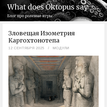
What does Oktopus say
Блог про ролевые игры
Зловещая Изометрия
Каргохтонотепа
12 СЕНТЯБРЯ 2025
МОДУЛИ